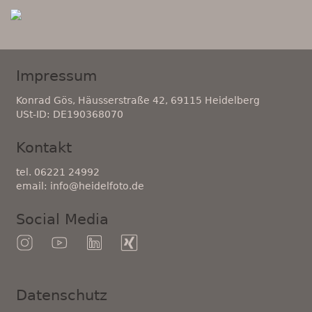
Impressum
Konrad Gös, Häusserstraße 42, 69115 Heidelberg
USt-ID: DE190368070
Kontakt
tel. 06221 24992
email: info@heidelfoto.de
Social Media
Datenschutz