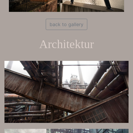
back to gallery
Architektur